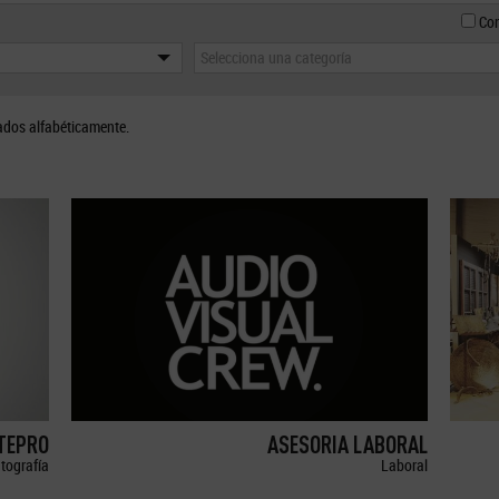
Con
Selecciona una categoría
ados alfabéticamente.
ETEPRO
ASESORIA LABORAL
tografía
Laboral