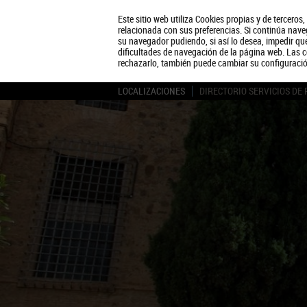
Este sitio web utiliza Cookies propias y de terceros
relacionada con sus preferencias. Si continúa naveg
su navegador pudiendo, si así lo desea, impedir q
dificultades de navegación de la página web. Las c
rechazarlo, también puede cambiar su configuraci
LOCALIZACIONES
DIRECTORIO SERVICIOS DE