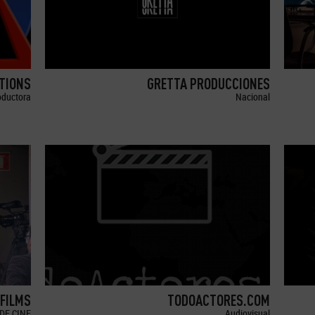
TIONS
GRETTA PRODUCCIONES
oductora
Nacional
 FILMS
TODOACTORES.COM
DE CINE
Audiovisual