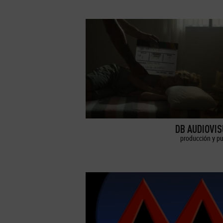
DB AUDIOVI
producción y pu