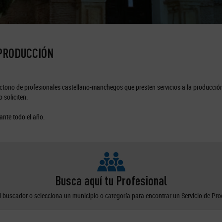
 PRODUCCIÓN
torio de profesionales castellano-manchegos que presten servicios a la producción
 soliciten.
ante todo el año.
Busca aquí tu Profesional
el buscador o selecciona un municipio o categoría para encontrar un Servicio de Pr