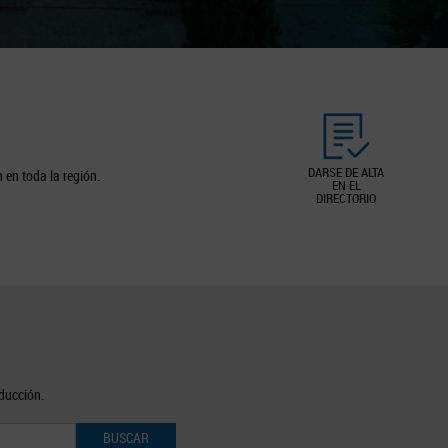
DARSE DE ALTA
 en toda la región.
EN EL
DIRECTORIO
oducción.
BUSCAR