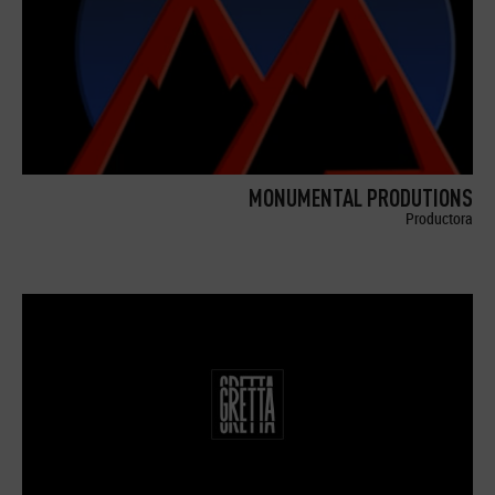
MONUMENTAL PRODUTIONS
Productora