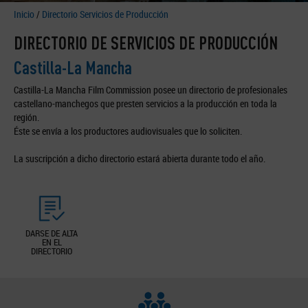
Inicio
/
Directorio Servicios de Producción
DIRECTORIO DE SERVICIOS DE PRODUCCIÓN
Castilla-La Mancha
Castilla-La Mancha Film Commission posee un directorio de profesionales
castellano-manchegos que presten servicios a la producción en toda la
región.
Éste se envía a los productores audiovisuales que lo soliciten.
La suscripción a dicho directorio estará abierta durante todo el año.
DARSE DE ALTA
EN EL
DIRECTORIO