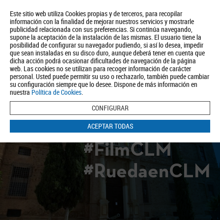
Este sitio web utiliza Cookies propias y de terceros, para recopilar
información con la finalidad de mejorar nuestros servicios y mostrarle
publicidad relacionada con sus preferencias. Si continúa navegando,
supone la aceptación de la instalación de las mismas. El usuario tiene la
posibilidad de configurar su navegador pudiendo, si así lo desea, impedir
que sean instaladas en su disco duro, aunque deberá tener en cuenta que
dicha acción podrá ocasionar dificultades de navegación de la página
Quiénes somos
Turismo
Política de Privacidad
Aviso Legal
web. Las cookies no se utilizan para recoger información de carácter
Política de Cookies
personal. Usted puede permitir su uso o rechazarlo, también puede cambiar
su configuración siempre que lo desee. Dispone de más información en
BUSCAR
nuestra
Política de Cookies
.
CONFIGURAR
ACEPTAR TODAS
#FilmCLM
#RuedaenCLM