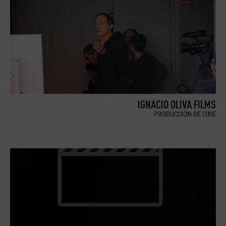
IGNACIO OLIVA FILMS
PRODUCCIÓN DE CINE