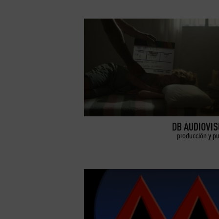
DB AUDIOVI
producción y pu