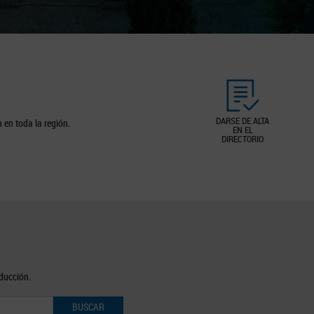
DARSE DE ALTA
 en toda la región.
EN EL
DIRECTORIO
oducción.
BUSCAR