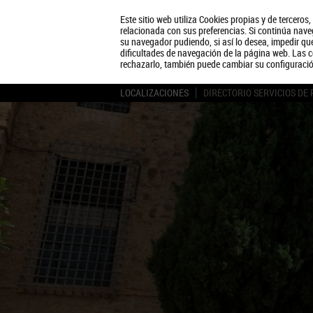
Este sitio web utiliza Cookies propias y de terceros
relacionada con sus preferencias. Si continúa naveg
su navegador pudiendo, si así lo desea, impedir q
dificultades de navegación de la página web. Las c
rechazarlo, también puede cambiar su configuraci
LOCALIZACIONES
DIRECTORIO SERVICIOS DE