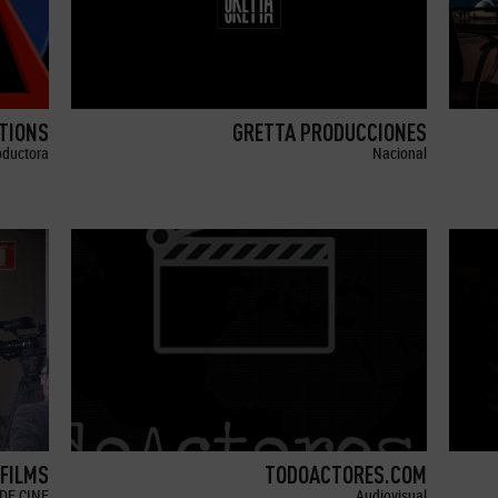
TIONS
GRETTA PRODUCCIONES
oductora
Nacional
 FILMS
TODOACTORES.COM
DE CINE
Audiovisual