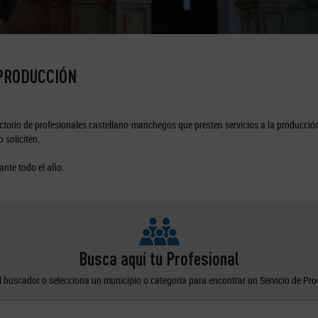
 PRODUCCIÓN
torio de profesionales castellano-manchegos que presten servicios a la producción
 soliciten.
ante todo el año.
Busca aquí tu Profesional
el buscador o selecciona un municipio o categoría para encontrar un Servicio de Pr