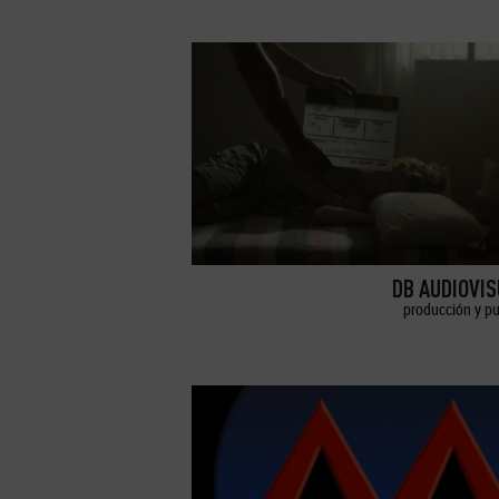
DB AUDIOVI
producción y pu