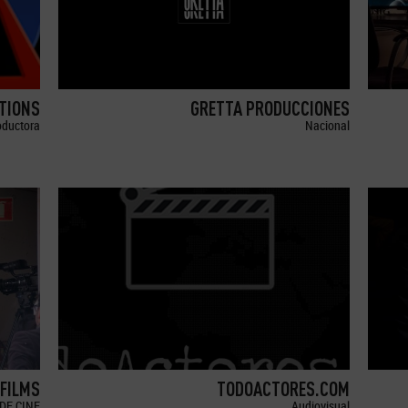
TIONS
GRETTA PRODUCCIONES
oductora
Nacional
 FILMS
TODOACTORES.COM
DE CINE
Audiovisual