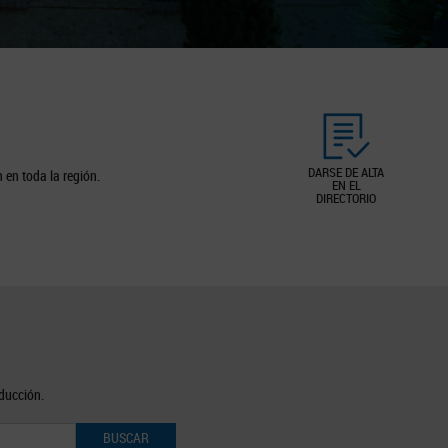
DARSE DE ALTA
 en toda la región.
EN EL
DIRECTORIO
oducción.
BUSCAR