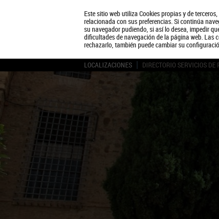
Este sitio web utiliza Cookies propias y de terceros
relacionada con sus preferencias. Si continúa naveg
su navegador pudiendo, si así lo desea, impedir q
dificultades de navegación de la página web. Las c
rechazarlo, también puede cambiar su configuraci
LOCALIZACIONES
DIRECTORIO SERVICIOS DE