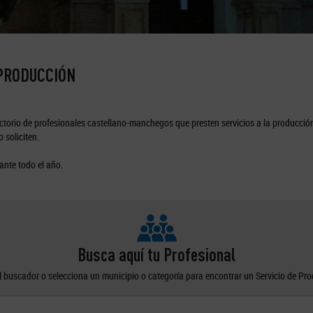
 PRODUCCIÓN
torio de profesionales castellano-manchegos que presten servicios a la producción
 soliciten.
ante todo el año.
Busca aquí tu Profesional
el buscador o selecciona un municipio o categoría para encontrar un Servicio de Pr