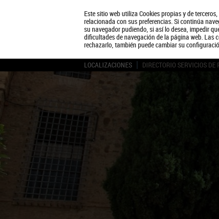
Este sitio web utiliza Cookies propias y de terceros
relacionada con sus preferencias. Si continúa naveg
su navegador pudiendo, si así lo desea, impedir q
dificultades de navegación de la página web. Las c
rechazarlo, también puede cambiar su configuraci
LOCALIZACIONES
DIRECTORIO SERVICIOS DE