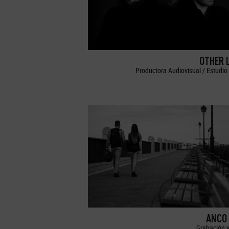
OTHER 
Productora Audiovisual / Estudio 
ANCO 
Grabación y