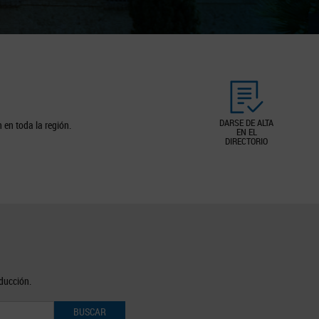
DARSE DE ALTA
 en toda la región.
EN EL
DIRECTORIO
oducción.
BUSCAR