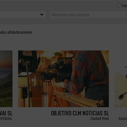
Con
Selecciona una categoría
ados alfabéticamente.
WAI SL
OBJETIVO CLM NOTICIAS SL
OVISUAL
Ciudad Real
Asoci