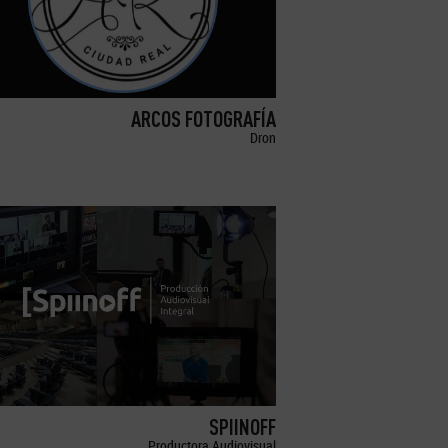
ARCOS FOTOGRAFÍA
Dron
SPIINOFF
Productora Audiovisual