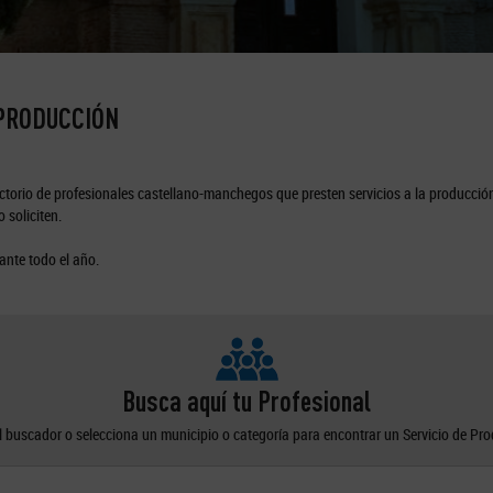
 PRODUCCIÓN
torio de profesionales castellano-manchegos que presten servicios a la producción
 soliciten.
ante todo el año.
Busca aquí tu Profesional
el buscador o selecciona un municipio o categoría para encontrar un Servicio de Pr