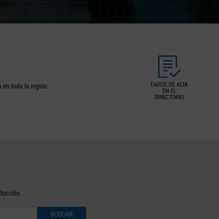
DARSE DE ALTA
 en toda la región.
EN EL
DIRECTORIO
oducción.
BUSCAR