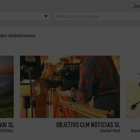
Con
Selecciona una categoría
ados alfabéticamente.
WAI SL
OBJETIVO CLM NOTICIAS SL
OVISUAL
Ciudad Real
Asoci