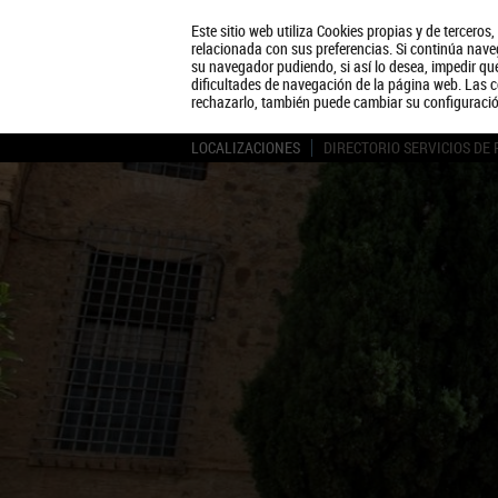
Este sitio web utiliza Cookies propias y de terceros
relacionada con sus preferencias. Si continúa naveg
su navegador pudiendo, si así lo desea, impedir q
dificultades de navegación de la página web. Las c
rechazarlo, también puede cambiar su configuraci
LOCALIZACIONES
DIRECTORIO SERVICIOS DE