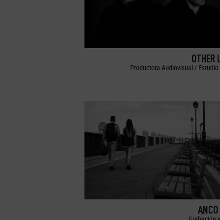
OTHER 
Productora Audiovisual / Estudio 
ANCO 
Grabación y