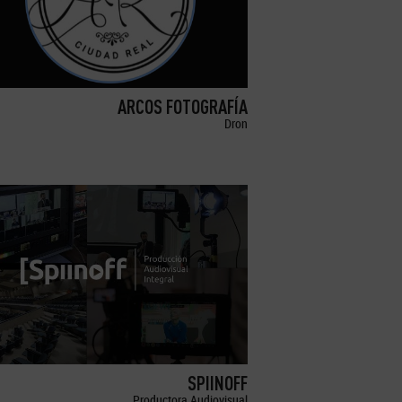
ARCOS FOTOGRAFÍA
Dron
SPIINOFF
Productora Audiovisual