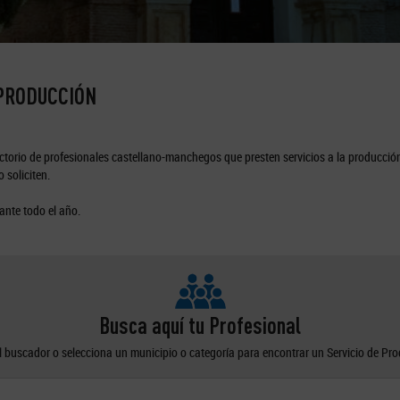
 PRODUCCIÓN
torio de profesionales castellano-manchegos que presten servicios a la producción
 soliciten.
ante todo el año.
Busca aquí tu Profesional
el buscador o selecciona un municipio o categoría para encontrar un Servicio de Pr