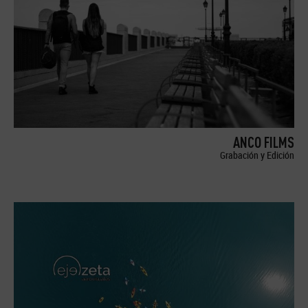
ANCO FILMS
Grabación y Edición