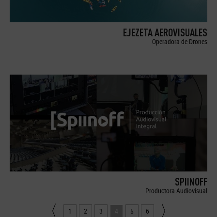
EJEZETA AEROVISUALES
Operadora de Drones
SPIINOFF
Productora Audiovisual
1
2
3
4
5
6