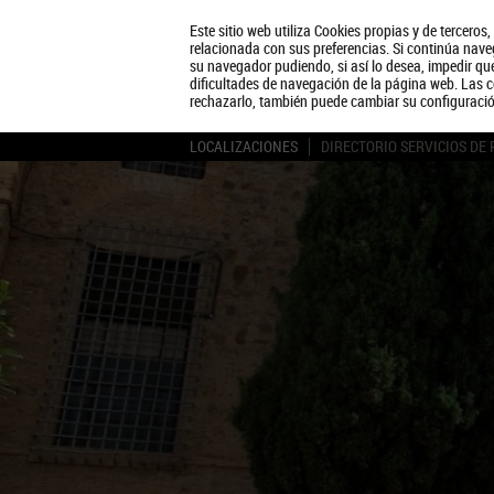
Este sitio web utiliza Cookies propias y de terceros
relacionada con sus preferencias. Si continúa naveg
su navegador pudiendo, si así lo desea, impedir q
dificultades de navegación de la página web. Las c
rechazarlo, también puede cambiar su configuraci
LOCALIZACIONES
DIRECTORIO SERVICIOS DE