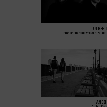
OTHER 
Productora Audiovisual / Estudio 
ANCO 
Grabación y