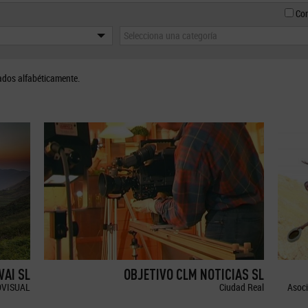
Con
Selecciona una categoría
ados alfabéticamente.
WAI SL
OBJETIVO CLM NOTICIAS SL
OVISUAL
Ciudad Real
Asoci