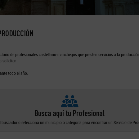
 PRODUCCIÓN
torio de profesionales castellano-manchegos que presten servicios a la producción
 soliciten.
ante todo el año.
Busca aquí tu Profesional
el buscador o selecciona un municipio o categoría para encontrar un Servicio de Pr