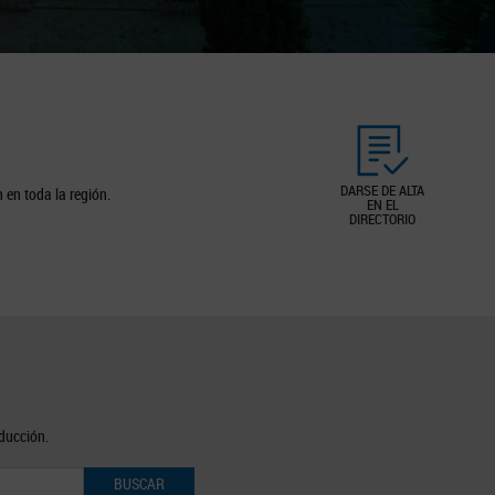
DARSE DE ALTA
 en toda la región.
EN EL
DIRECTORIO
oducción.
BUSCAR