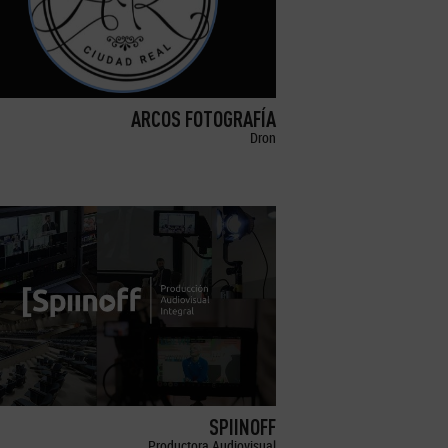
ARCOS FOTOGRAFÍA
Dron
SPIINOFF
Productora Audiovisual