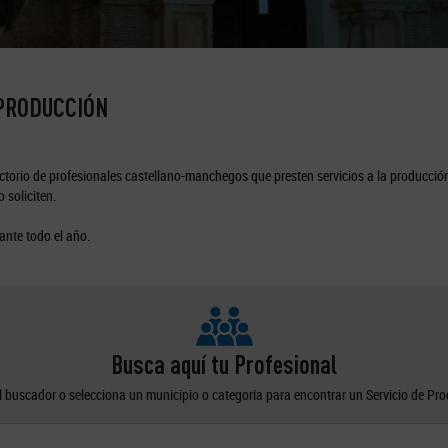
 PRODUCCIÓN
torio de profesionales castellano-manchegos que presten servicios a la producción
 soliciten.
ante todo el año.
Busca aquí tu Profesional
el buscador o selecciona un municipio o categoría para encontrar un Servicio de Pr