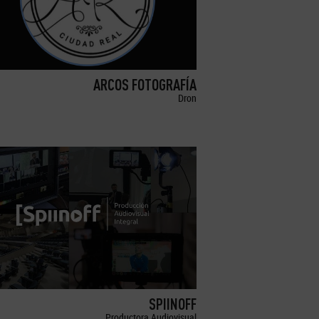
ARCOS FOTOGRAFÍA
Dron
SPIINOFF
Productora Audiovisual