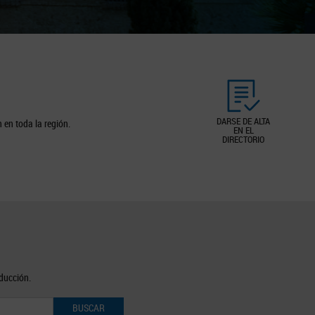
DARSE DE ALTA
 en toda la región.
EN EL
DIRECTORIO
oducción.
BUSCAR