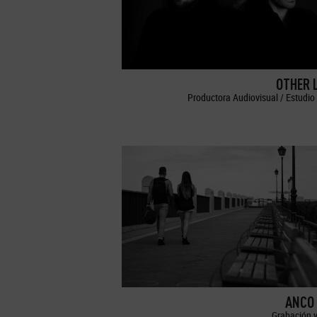
OTHER 
Productora Audiovisual / Estudio 
ANCO 
Grabación y