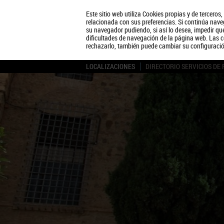
Este sitio web utiliza Cookies propias y de terceros
relacionada con sus preferencias. Si continúa naveg
su navegador pudiendo, si así lo desea, impedir q
dificultades de navegación de la página web. Las c
rechazarlo, también puede cambiar su configuraci
LOCALIZACIONES
DIRECTORIO SERVICIOS DE