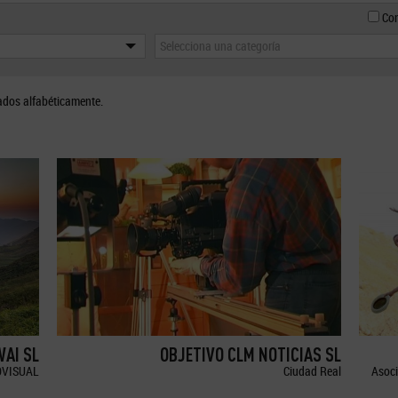
Con
Selecciona una categoría
ados alfabéticamente.
WAI SL
OBJETIVO CLM NOTICIAS SL
OVISUAL
Ciudad Real
Asoci