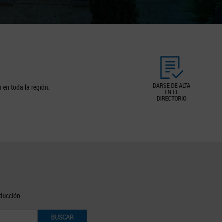
DARSE DE ALTA
 en toda la región.
EN EL
DIRECTORIO
oducción.
BUSCAR