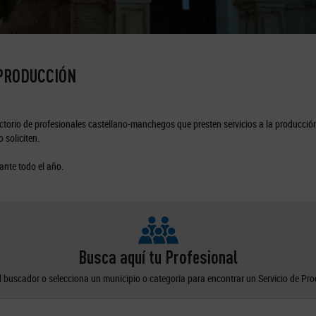
 PRODUCCIÓN
torio de profesionales castellano-manchegos que presten servicios a la producción
 soliciten.
ante todo el año.
Busca aquí tu Profesional
el buscador o selecciona un municipio o categoría para encontrar un Servicio de Pr