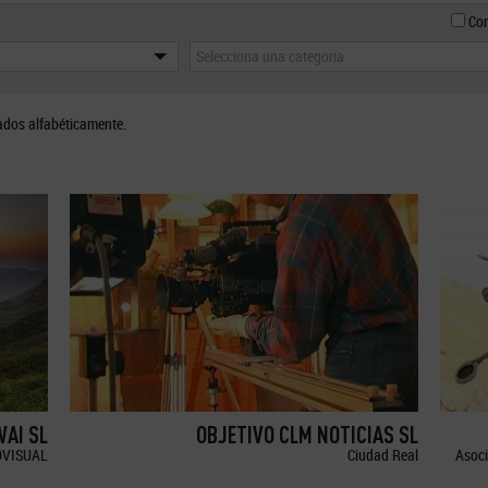
Con
Selecciona una categoría
ados alfabéticamente.
WAI SL
OBJETIVO CLM NOTICIAS SL
OVISUAL
Ciudad Real
Asoci