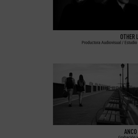
OTHER 
Productora Audiovisual / Estudio 
ANCO 
Grabación y