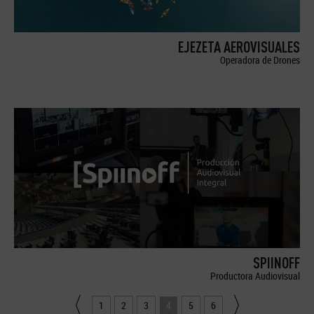
EJEZETA AEROVISUALES
Operadora de Drones
SPIINOFF
Productora Audiovisual
1
2
3
4
5
6