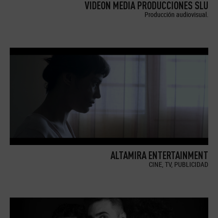
VIDEON MEDIA PRODUCCIONES SLU
Producción audiovisual.
ALTAMIRA ENTERTAINMENT
CINE, TV, PUBLICIDAD