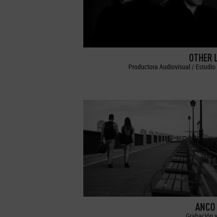
OTHER 
Productora Audiovisual / Estudio 
ANCO 
Grabación y