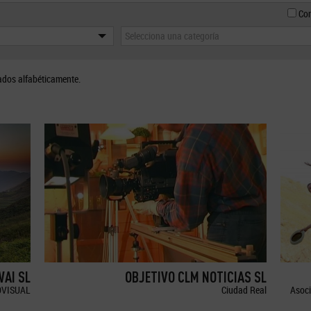
Con
Selecciona una categoría
ados alfabéticamente.
WAI SL
OBJETIVO CLM NOTICIAS SL
OVISUAL
Ciudad Real
Asoci