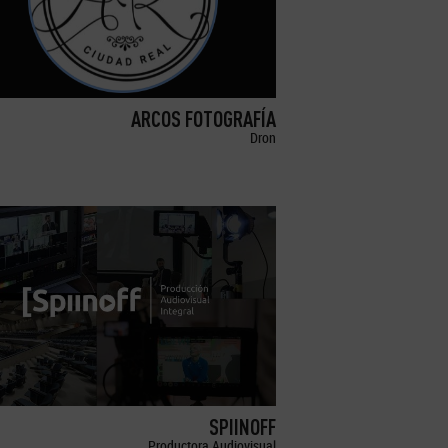
ARCOS FOTOGRAFÍA
Dron
SPIINOFF
Productora Audiovisual