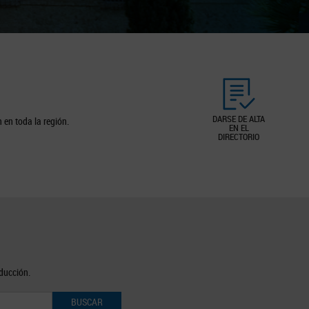
DARSE DE ALTA
 en toda la región.
EN EL
DIRECTORIO
oducción.
BUSCAR