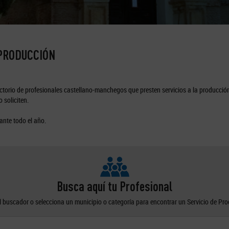
 PRODUCCIÓN
torio de profesionales castellano-manchegos que presten servicios a la producción
 soliciten.
ante todo el año.
Busca aquí tu Profesional
el buscador o selecciona un municipio o categoría para encontrar un Servicio de Pr