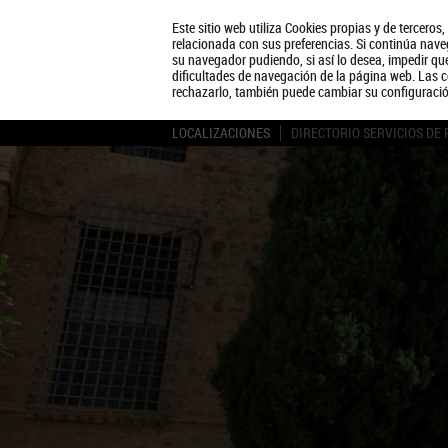
Este sitio web utiliza Cookies propias y de terceros
relacionada con sus preferencias. Si continúa naveg
su navegador pudiendo, si así lo desea, impedir q
dificultades de navegación de la página web. Las c
rechazarlo, también puede cambiar su configuraci
LOCALIZACIONES
DIRECTORIO SERVICIOS DE