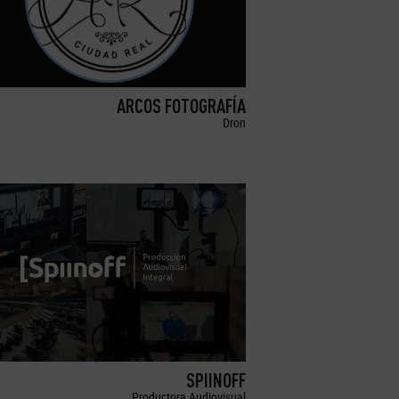
ARCOS FOTOGRAFÍA
Dron
SPIINOFF
Productora Audiovisual