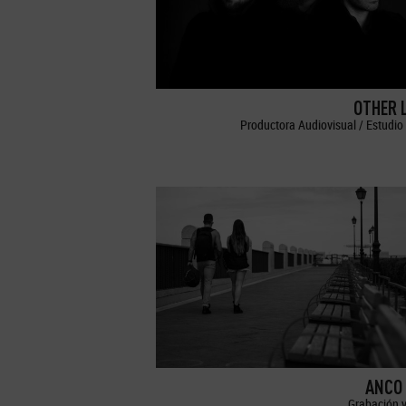
OTHER 
Productora Audiovisual / Estudio 
ANCO 
Grabación y