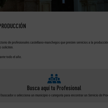
 PRODUCCIÓN
torio de profesionales castellano-manchegos que presten servicios a la producción
 soliciten.
ante todo el año.
Busca aquí tu Profesional
el buscador o selecciona un municipio o categoría para encontrar un Servicio de Pr