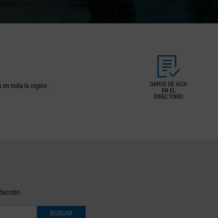
DARSE DE ALTA
 en toda la región.
EN EL
DIRECTORIO
oducción.
BUSCAR