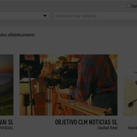
Con
Selecciona una categoría
ados alfabéticamente.
WAI SL
OBJETIVO CLM NOTICIAS SL
OVISUAL
Ciudad Real
Asoci