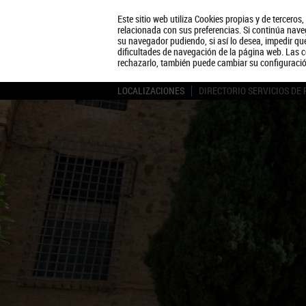
Este sitio web utiliza Cookies propias y de terceros
relacionada con sus preferencias. Si continúa naveg
su navegador pudiendo, si así lo desea, impedir q
dificultades de navegación de la página web. Las c
rechazarlo, también puede cambiar su configuraci
LOCALIZACIONES
DIRECTORIO SERVICIOS DE