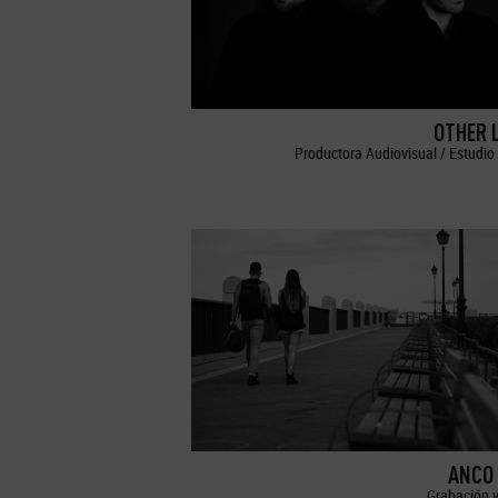
OTHER 
Productora Audiovisual / Estudio 
ANCO 
Grabación y