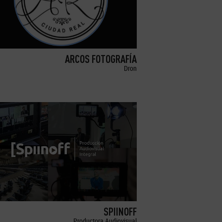
ARCOS FOTOGRAFÍA
Dron
SPIINOFF
Productora Audiovisual