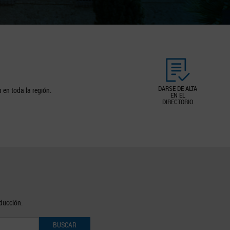
DARSE DE ALTA
 en toda la región.
EN EL
DIRECTORIO
oducción.
BUSCAR