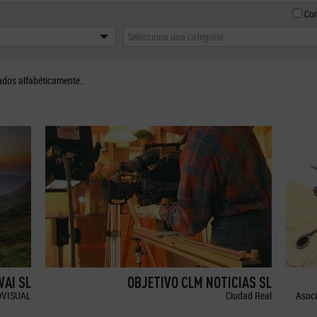
Con
Selecciona una categoría
ados alfabéticamente.
WAI SL
OBJETIVO CLM NOTICIAS SL
OVISUAL
Ciudad Real
Asoci