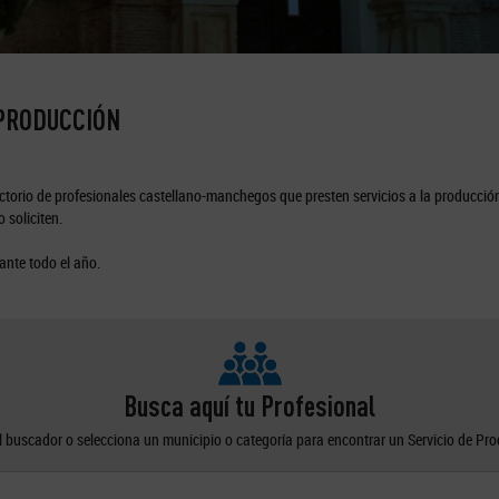
 PRODUCCIÓN
torio de profesionales castellano-manchegos que presten servicios a la producción
 soliciten.
ante todo el año.
Busca aquí tu Profesional
el buscador o selecciona un municipio o categoría para encontrar un Servicio de Pr