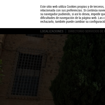
Este sitio web utiliza Cookies propias y de terceros
relacionada con sus preferencias. Si continúa naveg
su navegador pudiendo, si así lo desea, impedir q
dificultades de navegación de la página web. Las c
rechazarlo, también puede cambiar su configuraci
LOCALIZACIONES
DIRECTORIO SERVICIOS DE