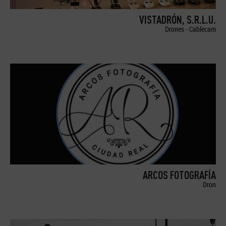
VISTADRÓN, S.R.L.U.
Drones - Cablecam
ARCOS FOTOGRAFÍA
Dron