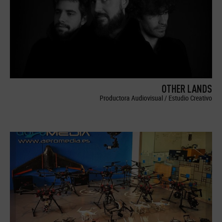
OTHER LANDS
Productora Audiovisual / Estudio Creativo