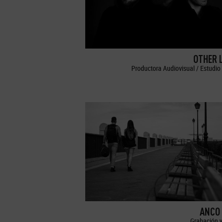
OTHER 
Productora Audiovisual / Estudio 
ANCO 
Grabación y