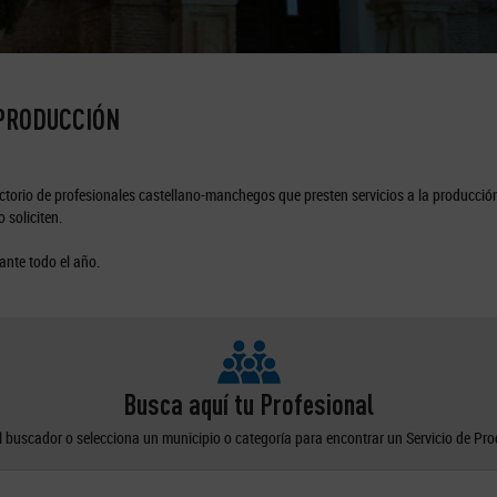
 PRODUCCIÓN
torio de profesionales castellano-manchegos que presten servicios a la producción
 soliciten.
ante todo el año.
Busca aquí tu Profesional
el buscador o selecciona un municipio o categoría para encontrar un Servicio de Pr