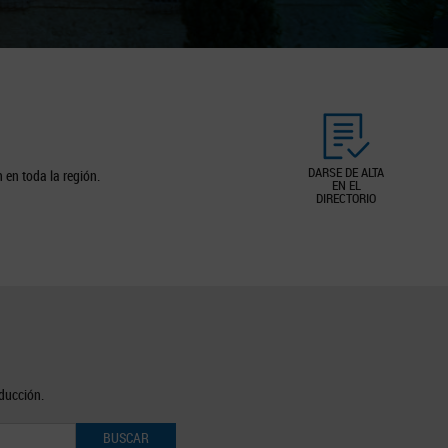
DARSE DE ALTA
 en toda la región.
EN EL
DIRECTORIO
oducción.
BUSCAR