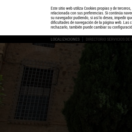
Este sitio web utiliza Cookies propias y de terceros
relacionada con sus preferencias. Si continúa naveg
su navegador pudiendo, si así lo desea, impedir q
dificultades de navegación de la página web. Las c
rechazarlo, también puede cambiar su configuraci
LOCALIZACIONES
DIRECTORIO SERVICIOS DE