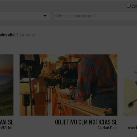
Con
Selecciona una categoría
ados alfabéticamente.
WAI SL
OBJETIVO CLM NOTICIAS SL
OVISUAL
Ciudad Real
Asoci