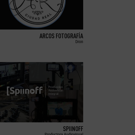
ARCOS FOTOGRAFÍA
Dron
SPIINOFF
Productora Audiovisual