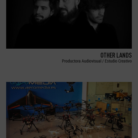
OTHER LANDS
Productora Audiovisual / Estudio Creativo