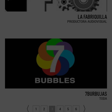
LA FABRIQUILLA
PRODUCTORA AUDIOVISUAL
7BURBUJAS
TODA
1
2
3
4
5
6