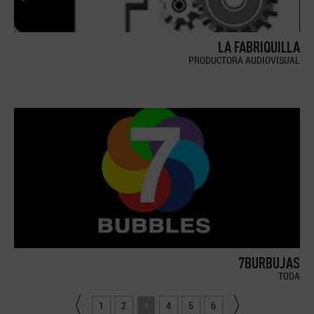
LA FABRIQUILLA
PRODUCTORA AUDIOVISUAL
7BURBUJAS
TODA
1
2
3
4
5
6