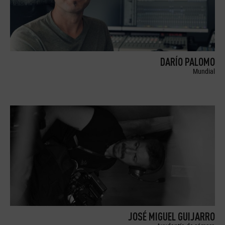
DARÍO PALOMO
Mundial
JOSÉ MIGUEL GUIJARRO