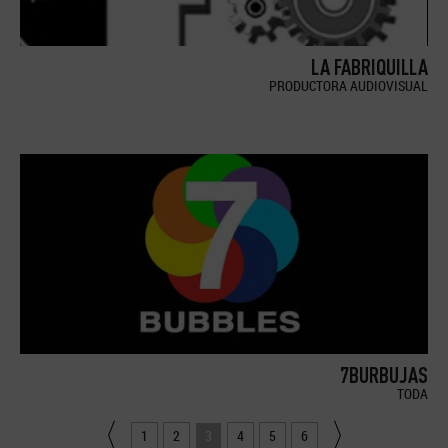
LA FABRIQUILLA
PRODUCTORA AUDIOVISUAL
7BURBUJAS
TODA
1
2
3
4
5
6