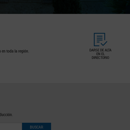
DARSE DE ALTA
 en toda la región.
EN EL
DIRECTORIO
oducción.
BUSCAR