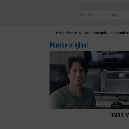
Selecciona un municipio
Los resultados se muestran categorizados y orden
Música original
DARÍO P