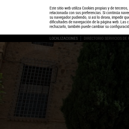
Este sitio web utiliza Cookies propias y de terceros
relacionada con sus preferencias. Si continúa naveg
su navegador pudiendo, si así lo desea, impedir q
dificultades de navegación de la página web. Las c
rechazarlo, también puede cambiar su configuraci
LOCALIZACIONES
DIRECTORIO SERVICIOS DE