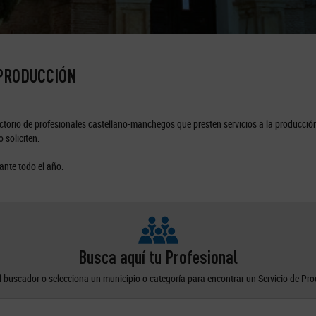
 PRODUCCIÓN
torio de profesionales castellano-manchegos que presten servicios a la producción
 soliciten.
ante todo el año.
Busca aquí tu Profesional
el buscador o selecciona un municipio o categoría para encontrar un Servicio de Pr