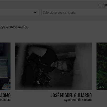
Con
Selecciona una categoría
ados alfabéticamente.
ALOMO
JOSÉ MIGUEL GUIJARRO
Mundial
Ayudantía de cámara