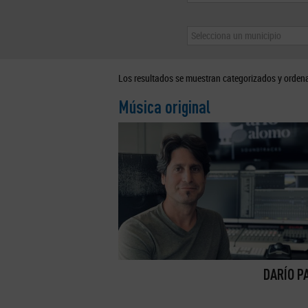
Selecciona un municipio
Los resultados se muestran categorizados y orden
Música original
DARÍO P