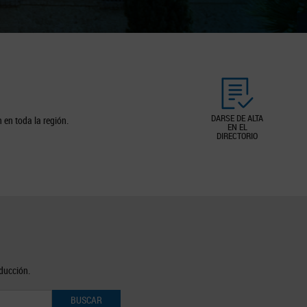
DARSE DE ALTA
 en toda la región.
EN EL
DIRECTORIO
oducción.
BUSCAR