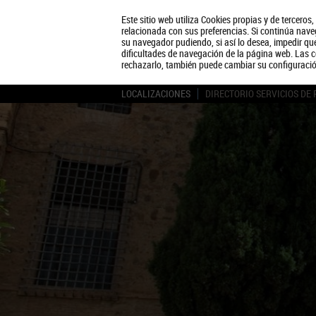
Este sitio web utiliza Cookies propias y de terceros
relacionada con sus preferencias. Si continúa naveg
su navegador pudiendo, si así lo desea, impedir q
dificultades de navegación de la página web. Las c
rechazarlo, también puede cambiar su configuraci
LOCALIZACIONES
DIRECTORIO SERVICIOS DE