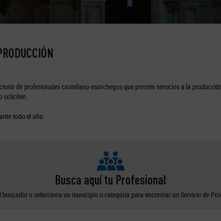
 PRODUCCIÓN
torio de profesionales castellano-manchegos que presten servicios a la producción
 soliciten.
ante todo el año.
Busca aquí tu Profesional
el buscador o selecciona un municipio o categoría para encontrar un Servicio de Pr