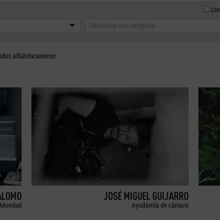
Con
Selecciona una categoría
ados alfabéticamente.
ALOMO
JOSÉ MIGUEL GUIJARRO
Mundial
Ayudantía de cámara