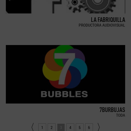
LA FABRIQUILLA
PRODUCTORA AUDIOVISUAL
7BURBUJAS
TODA
1
2
3
4
5
6