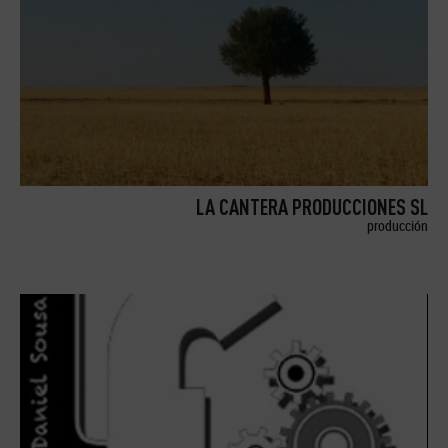
LA CANTERA PRODUCCIONES SL
producción