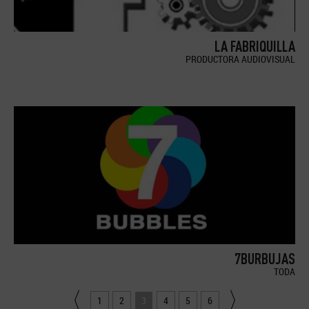
LA FABRIQUILLA
PRODUCTORA AUDIOVISUAL
7BURBUJAS
TODA
1
2
3
4
5
6