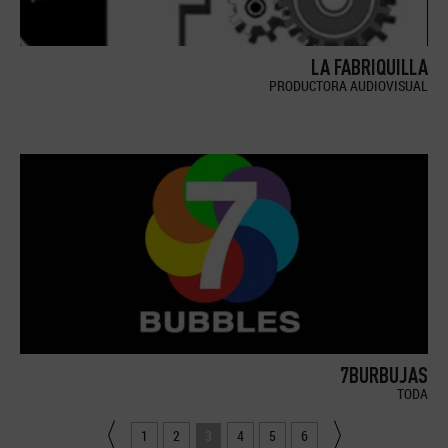
LA FABRIQUILLA
PRODUCTORA AUDIOVISUAL
7BURBUJAS
TODA
1
2
3
4
5
6