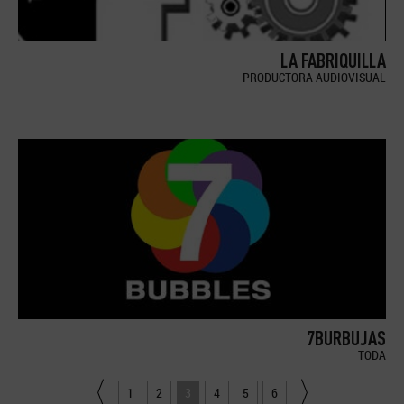
LA FABRIQUILLA
PRODUCTORA AUDIOVISUAL
7BURBUJAS
TODA
1
2
3
4
5
6