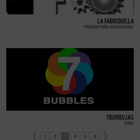
LA FABRIQUILLA
PRODUCTORA AUDIOVISUAL
7BURBUJAS
TODA
1
2
3
4
5
6