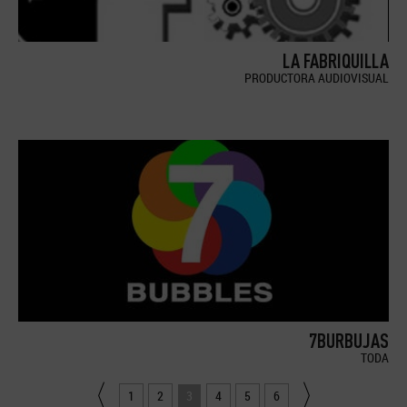
LA FABRIQUILLA
PRODUCTORA AUDIOVISUAL
7BURBUJAS
TODA
1
2
3
4
5
6