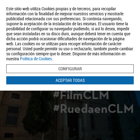
Este sitio web utiliza Cookies propias y de terceros, para recopilar
información con la finalidad de mejorar nuestros servicios y mostrarle
publicidad relacionada con sus preferencias. Si continúa navegando,
supone la aceptación de la instalación de las mismas. El usuario tiene la
posibilidad de configurar su navegador pudiendo, si así lo desea, impedir
que sean instaladas en su disco duro, aunque deberá tener en cuenta que
dicha acción podrá ocasionar dificultades de navegación de la página
Quiénes somos
Turismo
Política de Privacidad
Aviso Legal
web. Las cookies no se utilizan para recoger información de carácter
Política de Cookies
personal. Usted puede permitir su uso o rechazarlo, también puede cambiar
su configuración siempre que lo desee. Dispone de más información en
BUSCAR
nuestra
Política de Cookies
.
CONFIGURAR
ACEPTAR TODAS
#FilmCLM
#RuedaenCLM