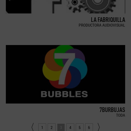
LA FABRIQUILLA
PRODUCTORA AUDIOVISUAL
7BURBUJAS
TODA
1
2
3
4
5
6