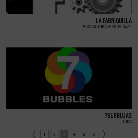
LA FABRIQUILLA
PRODUCTORA AUDIOVISUAL
7BURBUJAS
TODA
1
2
3
4
5
6