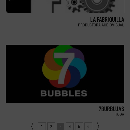
LA FABRIQUILLA
PRODUCTORA AUDIOVISUAL
7BURBUJAS
TODA
1
2
3
4
5
6