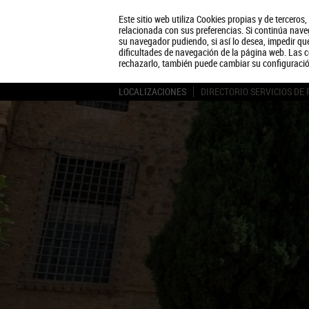
Este sitio web utiliza Cookies propias y de terceros
relacionada con sus preferencias. Si continúa naveg
su navegador pudiendo, si así lo desea, impedir q
dificultades de navegación de la página web. Las c
rechazarlo, también puede cambiar su configuraci
LOCALIZACIONES
DIRECTORIO SERVICIOS DE