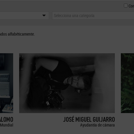
Con
Selecciona una categoría
ados alfabéticamente.
ALOMO
JOSÉ MIGUEL GUIJARRO
Mundial
Ayudantía de cámara