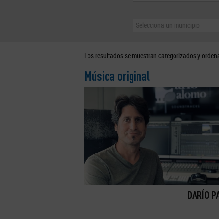
Selecciona un municipio
Los resultados se muestran categorizados y orden
Música original
DARÍO P