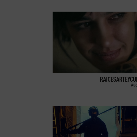
RAICESARTEYCU
Aud