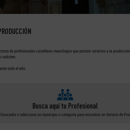
 PRODUCCIÓN
torio de profesionales castellano-manchegos que presten servicios a la producción
 soliciten.
ante todo el año.
Busca aquí tu Profesional
el buscador o selecciona un municipio o categoría para encontrar un Servicio de Pr