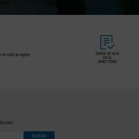
DARSE DE ALTA
 en toda la región.
EN EL
DIRECTORIO
oducción.
BUSCAR