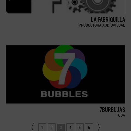
LA FABRIQUILLA
PRODUCTORA AUDIOVISUAL
7BURBUJAS
TODA
1
2
3
4
5
6