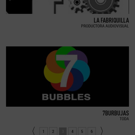
LA FABRIQUILLA
PRODUCTORA AUDIOVISUAL
7BURBUJAS
TODA
1
2
3
4
5
6