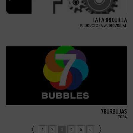
LA FABRIQUILLA
PRODUCTORA AUDIOVISUAL
7BURBUJAS
TODA
1
2
3
4
5
6