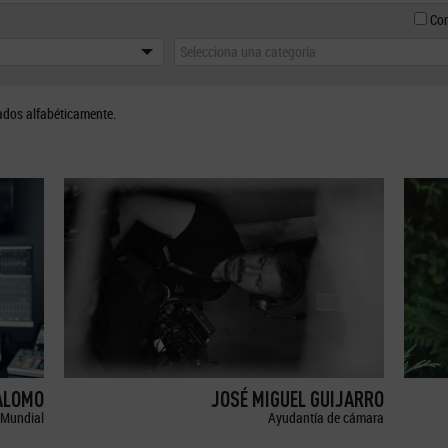
Con
Selecciona una categoría
ados alfabéticamente.
ALOMO
JOSÉ MIGUEL GUIJARRO
Mundial
Ayudantía de cámara