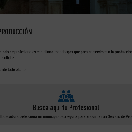
 PRODUCCIÓN
torio de profesionales castellano-manchegos que presten servicios a la producción
 soliciten.
ante todo el año.
Busca aquí tu Profesional
el buscador o selecciona un municipio o categoría para encontrar un Servicio de Pr