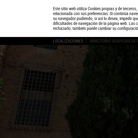
Este sitio web utiliza Cookies propias y de terceros
relacionada con sus preferencias. Si continúa naveg
su navegador pudiendo, si así lo desea, impedir q
dificultades de navegación de la página web. Las c
rechazarlo, también puede cambiar su configuraci
LOCALIZACIONES
DIRECTORIO SERVICIOS DE