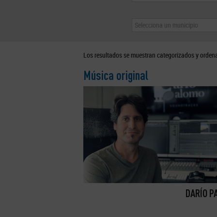
Selecciona un municipio
Los resultados se muestran categorizados y orden
Música original
DARÍO P