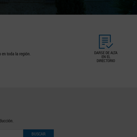
DARSE DE ALTA
 en toda la región.
EN EL
DIRECTORIO
oducción.
BUSCAR