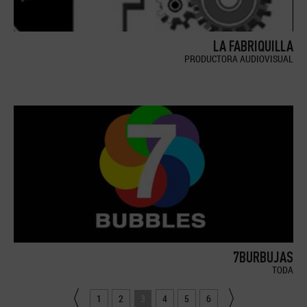
LA FABRIQUILLA
PRODUCTORA AUDIOVISUAL
7BURBUJAS
TODA
1
2
3
4
5
6