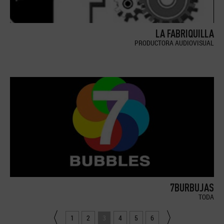
LA FABRIQUILLA
PRODUCTORA AUDIOVISUAL
7BURBUJAS
TODA
1
2
3
4
5
6