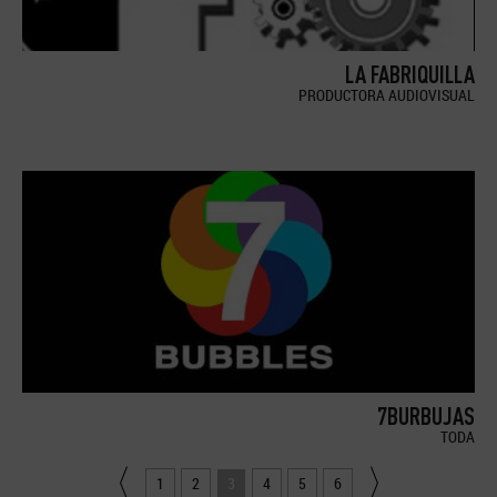
LA FABRIQUILLA
PRODUCTORA AUDIOVISUAL
7BURBUJAS
TODA
1
2
3
4
5
6