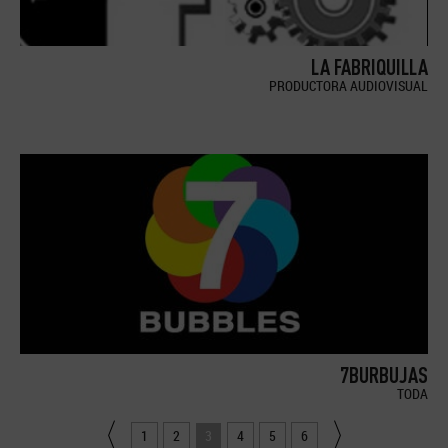
LA FABRIQUILLA
PRODUCTORA AUDIOVISUAL
7BURBUJAS
TODA
1
2
3
4
5
6