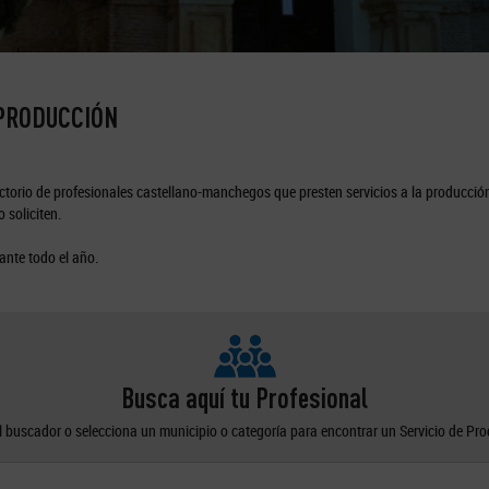
 PRODUCCIÓN
torio de profesionales castellano-manchegos que presten servicios a la producción
 soliciten.
ante todo el año.
Busca aquí tu Profesional
el buscador o selecciona un municipio o categoría para encontrar un Servicio de Pr