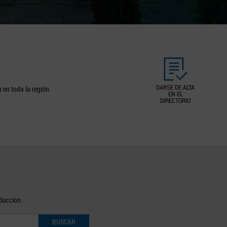
DARSE DE ALTA
 en toda la región.
EN EL
DIRECTORIO
oducción.
BUSCAR