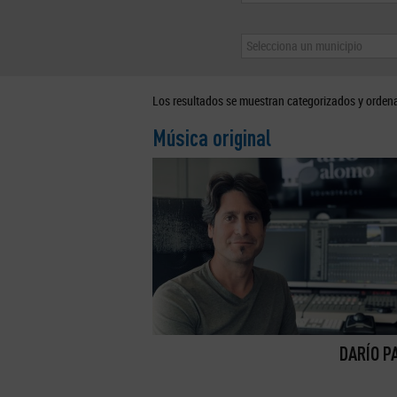
Selecciona un municipio
Los resultados se muestran categorizados y orden
Música original
DARÍO P