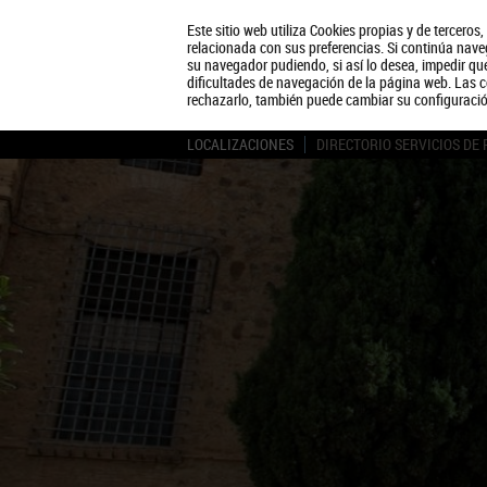
Este sitio web utiliza Cookies propias y de terceros
relacionada con sus preferencias. Si continúa naveg
su navegador pudiendo, si así lo desea, impedir q
dificultades de navegación de la página web. Las c
rechazarlo, también puede cambiar su configuraci
LOCALIZACIONES
DIRECTORIO SERVICIOS DE