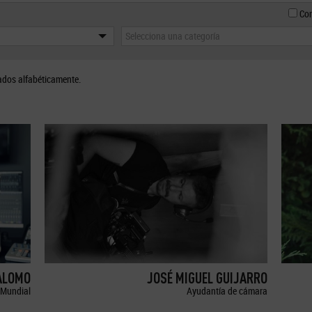
Con
Selecciona una categoría
ados alfabéticamente.
ALOMO
JOSÉ MIGUEL GUIJARRO
Mundial
Ayudantía de cámara