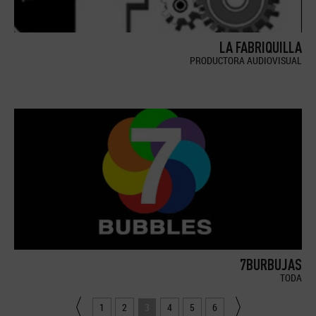
LA FABRIQUILLA
PRODUCTORA AUDIOVISUAL
7BURBUJAS
TODA
1
2
3
4
5
6