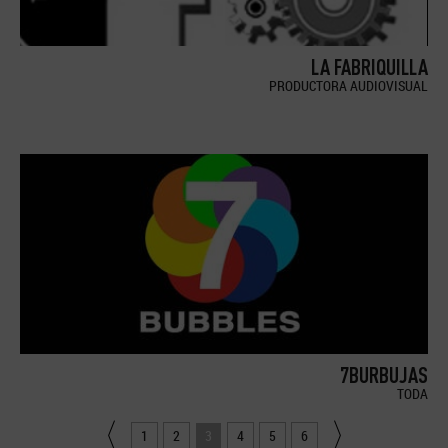
LA FABRIQUILLA
PRODUCTORA AUDIOVISUAL
7BURBUJAS
TODA
1
2
3
4
5
6