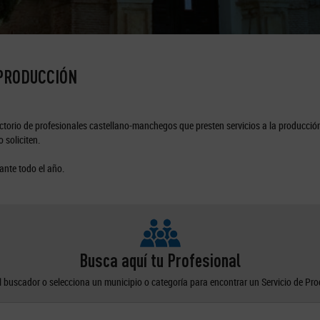
 PRODUCCIÓN
torio de profesionales castellano-manchegos que presten servicios a la producción
 soliciten.
ante todo el año.
Busca aquí tu Profesional
el buscador o selecciona un municipio o categoría para encontrar un Servicio de Pr