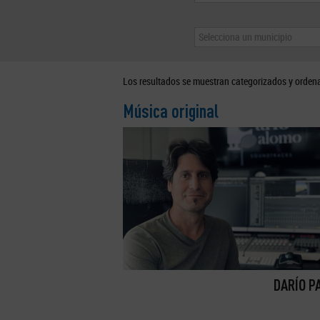
Selecciona un municipio
Los resultados se muestran categorizados y orden
Música original
DARÍO P