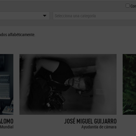
Con
Selecciona una categoría
ados alfabéticamente.
ALOMO
JOSÉ MIGUEL GUIJARRO
Mundial
Ayudantía de cámara