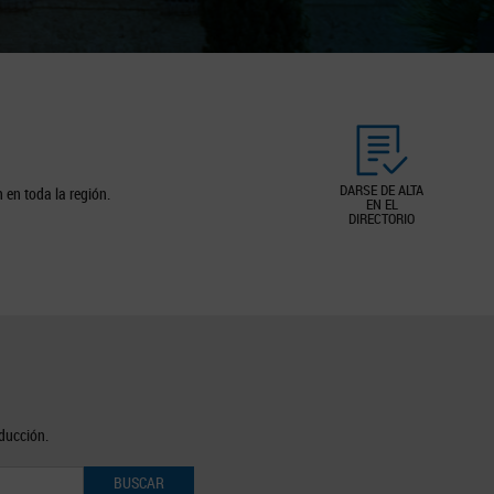
DARSE DE ALTA
 en toda la región.
EN EL
DIRECTORIO
oducción.
BUSCAR