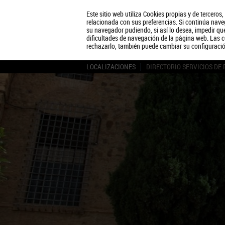
Este sitio web utiliza Cookies propias y de terceros
relacionada con sus preferencias. Si continúa naveg
su navegador pudiendo, si así lo desea, impedir q
dificultades de navegación de la página web. Las c
rechazarlo, también puede cambiar su configuraci
LOCALIZACIONES
DIRECTORIO SERVICIOS DE