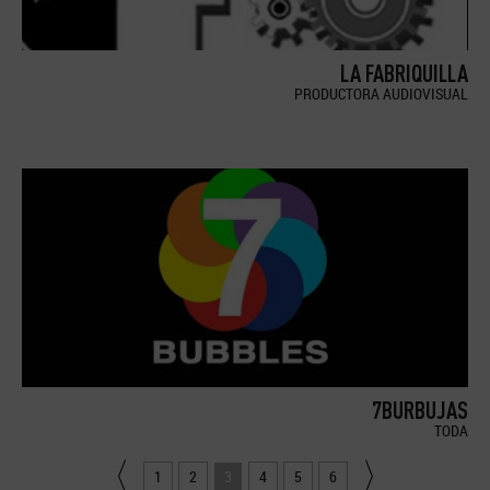
LA FABRIQUILLA
PRODUCTORA AUDIOVISUAL
7BURBUJAS
TODA
1
2
3
4
5
6